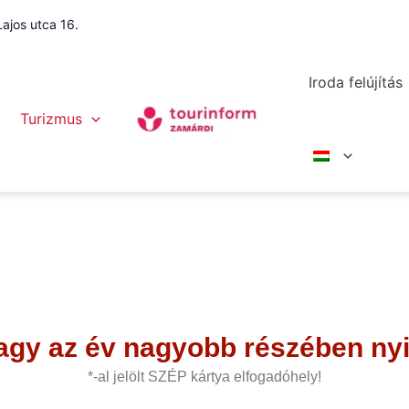
ajos utca 16.
Iroda felújítás
Vendéglátóhelyek
Turizmus
agy az év nagyobb részében nyit
*-al jelölt SZÉP kártya elfogadóhely!