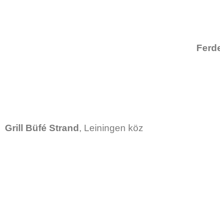
Ferde
Grill Büfé
Strand
, Leiningen köz