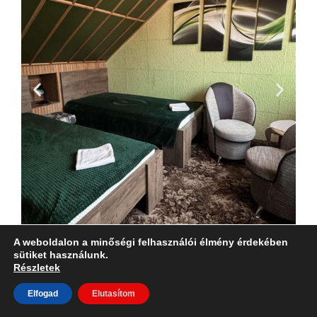
A weboldalon a minőségi felhasználói élmény érdekében
sütiket használunk.
Részletek
Elfogad
Elutasítom