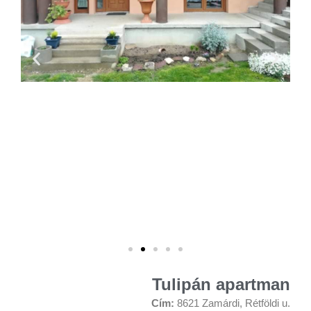
Tulipán apartman
Cím:
8621 Zamárdi, Rétföldi u.