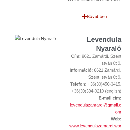
Bővebben
Levendula
Nyaraló
Cím:
8621 Zamárdi, Szent
István út 9.
Információ:
8621 Zamárdi,
Szent István út 9.
Telefon:
+36(30)450-3415,
+36(30)384-0210 (english)
E-mail cím:
levendulazamardi@gmail.c
om
Web:
www.levendulazamardi.wor