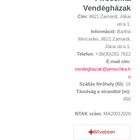
Vendégházak
Cím:
8621 Zamárdi, Jókai
utca 1.
Információ:
Bartha
Mercedes,
8621 Zamárdi,
Jókai utca 1.
Telefon:
+36(30)281-7812
E-mail cím:
vendeghazak@piroschka.h
u
Szállás férőhely (fő):
16
Távolság a strandtól (m):
450
NTAK szám:
MA20012020
Bővebben