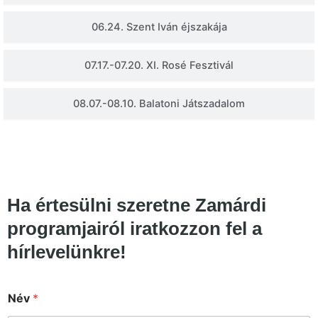
06.24. Szent Iván éjszakája
07.17.-07.20. XI. Rosé Fesztivál
08.07.-08.10. Balatoni Játszadalom
Ha értesülni szeretne Zamárdi
programjairól iratkozzon fel a
hírlevelünkre!
Név
*