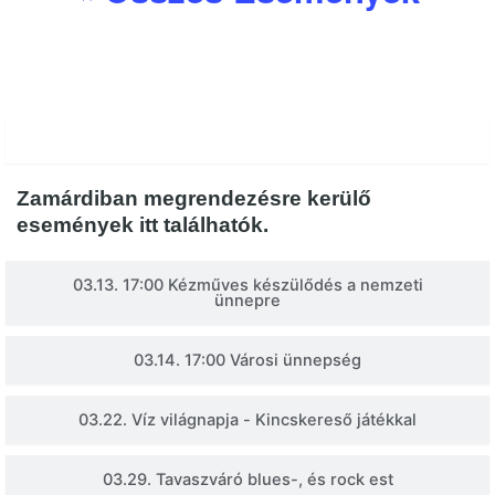
Rendezvények
Zamárdiban megrendezésre kerülő
események itt találhatók.
03.13. 17:00 Kézműves készülődés a nemzeti
ünnepre
03.14. 17:00 Városi ünnepség
03.22. Víz világnapja - Kincskereső játékkal
03.29. Tavaszváró blues-, és rock est