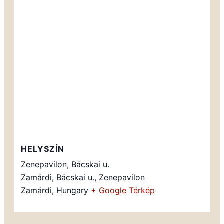
HELYSZÍN
Zenepavilon, Bácskai u.
Zamárdi, Bácskai u., Zenepavilon
Zamárdi
,
Hungary
+ Google Térkép