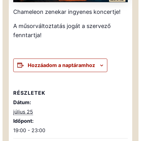
Chameleon zenekar ingyenes koncertje!
A műsorváltoztatás jogát a szervező
fenntartja!
Hozzáadom a naptáramhoz
RÉSZLETEK
Dátum:
július 25
Időpont:
19:00 - 23:00