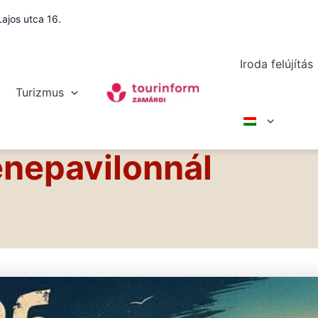
ajos utca 16.
Iroda felújítás
Turizmus
enepavilonnál