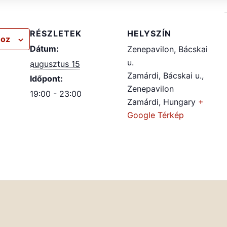
RÉSZLETEK
HELYSZÍN
hoz
Dátum:
Zenepavilon, Bácskai
u.
augusztus 15
Zamárdi, Bácskai u.,
Időpont:
Zenepavilon
19:00 - 23:00
Zamárdi
,
Hungary
+
Google Térkép