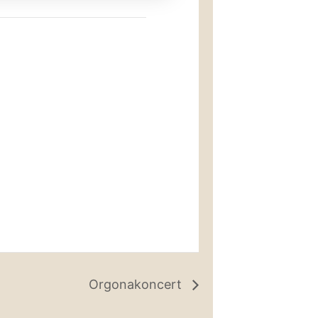
Orgonakoncert