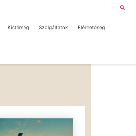
Searc
Kistérség
Szolgáltatók
Elérhetőség