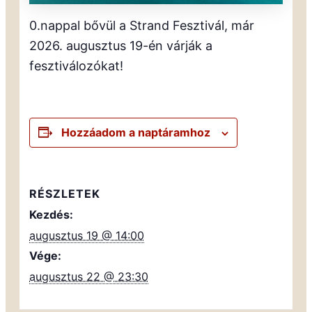
0.nappal bővül a Strand Fesztivál, már
2026. augusztus 19-én várják a
fesztiválozókat!
Hozzáadom a naptáramhoz
RÉSZLETEK
Kezdés:
augusztus 19 @ 14:00
Vége:
augusztus 22 @ 23:30