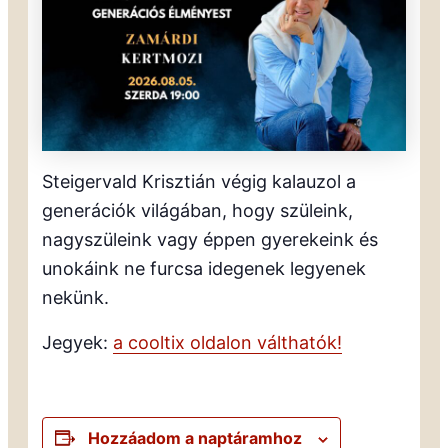
Steigervald Krisztián végig kalauzol a
generációk világában, hogy szüleink,
nagyszüleink vagy éppen gyerekeink és
unokáink ne furcsa idegenek legyenek
nekünk.
Jegyek:
a cooltix oldalon válthatók!
Hozzáadom a naptáramhoz