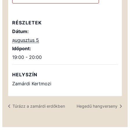
RÉSZLETEK
Dátum:
augusztus 5
Időpont:
19:00 - 20:00
HELYSZÍN
Zamárdi Kertmozi
Túrázz a zamárdi erdőkben
Hegedű hangverseny