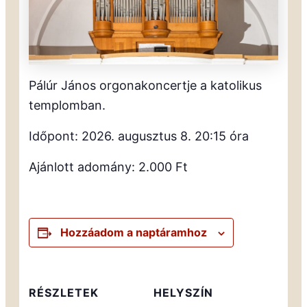
Pálúr János orgonakoncertje a katolikus
templomban.
Időpont: 2026. augusztus 8. 20:15 óra
Ajánlott adomány: 2.000 Ft
Hozzáadom a naptáramhoz
RÉSZLETEK
HELYSZÍN