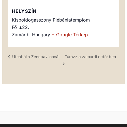
HELYSZÍN
Kisboldogasszony Plébániatemplom
Fő u.22.
Zamárdi
,
Hungary
+ Google Térkép
Túrázz a zamárdi erdőkben
Utcabál a Zenepavilonnál