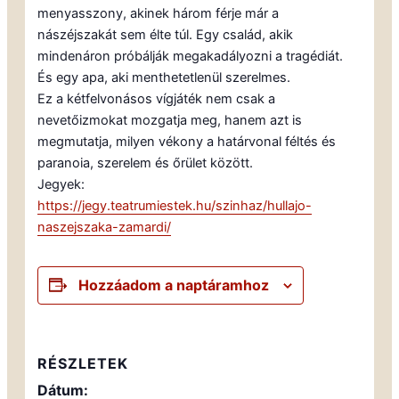
menyasszony, akinek három férje már a
nászéjszakát sem élte túl. Egy család, akik
mindenáron próbálják megakadályozni a tragédiát.
És egy apa, aki menthetetlenül szerelmes.
Ez a kétfelvonásos vígjáték nem csak a
nevetőizmokat mozgatja meg, hanem azt is
megmutatja, milyen vékony a határvonal féltés és
paranoia, szerelem és őrület között.
Jegyek:
https://jegy.teatrumiestek.hu/szinhaz/hullajo-
naszejszaka-zamardi/
Hozzáadom a naptáramhoz
RÉSZLETEK
Dátum: