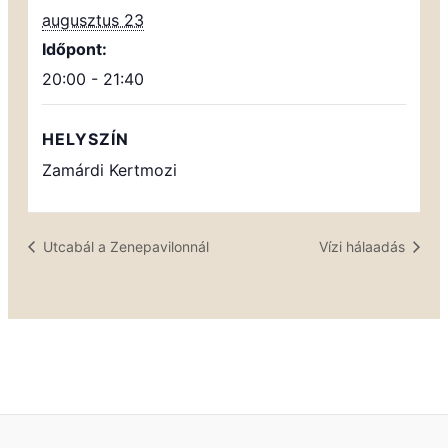
augusztus 23
Időpont:
20:00 - 21:40
HELYSZÍN
Zamárdi Kertmozi
Utcabál a Zenepavilonnál
Vízi hálaadás