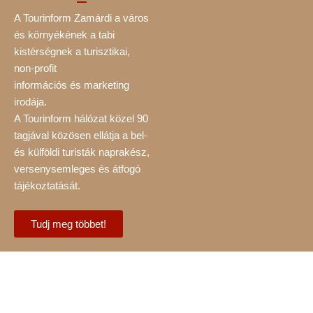
A Tourinform Zamárdi a város
és környékének a tabi
kistérségnek a turisztikai,
non-profit
információs és marketing
irodája.
A Tourinform hálózat közel 90
tagjával közösen ellátja a bel-
és külföldi turisták naprakész,
versenysemleges és átfogó
tájékoztatását.
Tudj meg többet!