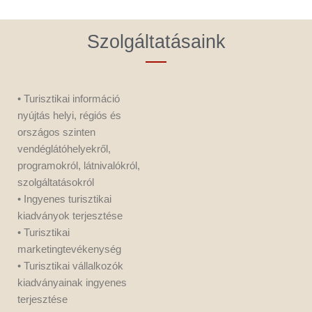
Szolgáltatásaink
• Turisztikai információ
nyújtás helyi, régiós és
országos szinten
vendéglátóhelyekről,
programokról, látnivalókról,
szolgáltatásokról
• Ingyenes turisztikai
kiadványok terjesztése
• Turisztikai
marketingtevékenység
• Turisztikai vállalkozók
kiadványainak ingyenes
terjesztése